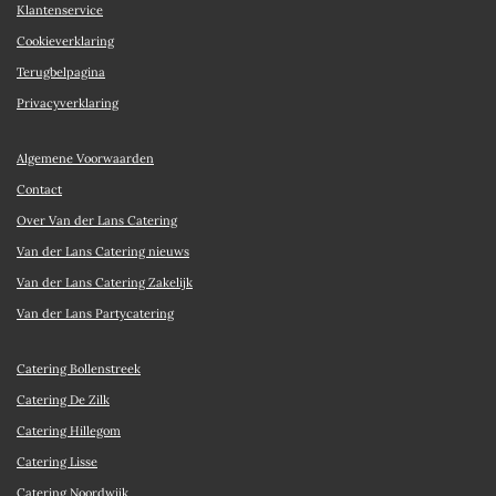
Klantenservice
Cookieverklaring
Terugbelpagina
Privacyverklaring
Algemene Voorwaarden
Contact
Over Van der Lans Catering
Van der Lans Catering nieuws
Van der Lans Catering Zakelijk
Van der Lans Partycatering
Catering Bollenstreek
Catering De Zilk
Catering Hillegom
Catering Lisse
Catering Noordwijk