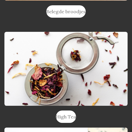
Belegde broodjes
High Tea