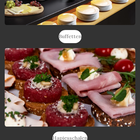
Buffetten
Hapjesschalen