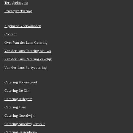
Terugbelpagina
Privacyverklaring
Algemene Voorwaarden
Contact
Over Van der Lans Catering
Van der Lans Catering nieuws
Van der Lans Catering Zakelijk
Van der Lans Partycatering
Catering Bollenstreek
Catering De Zilk
Catering Hillegom
Catering Lisse
Catering Noordwijk
Catering Noordwijkerhout
Catering Sassenheim