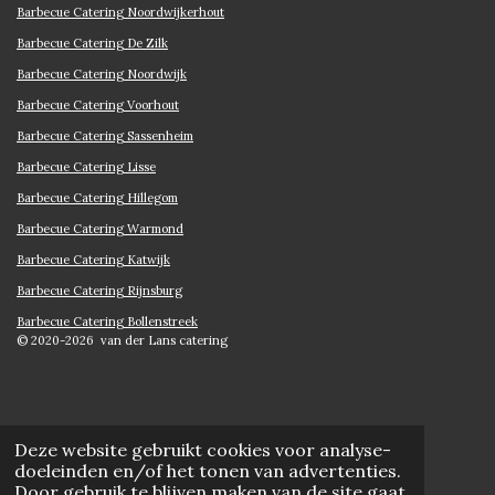
Barbecue Catering Noordwijkerhout
Barbecue Catering De Zilk
Barbecue Catering Noordwijk
Barbecue Catering Voorhout
Barbecue Catering Sassenheim
Barbecue Catering Lisse
Barbecue Catering Hillegom
Barbecue Catering Warmond
Barbecue Catering Katwijk
Barbecue Catering Rijnsburg
Barbecue Catering Bollenstreek
© 2020-2026 van der Lans catering
Deze website gebruikt cookies voor analyse-
doeleinden en/of het tonen van advertenties.
Door gebruik te blijven maken van de site gaat