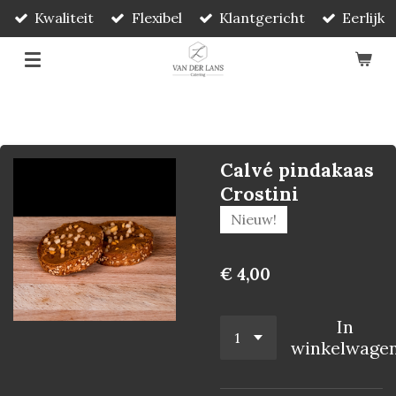
Kwaliteit
Flexibel
Klantgericht
Eerlijk
Ga
direct
naar
de
hoofdinhoud
Calvé pindakaas
Crostini
Nieuw!
€ 4,00
In
winkelwage