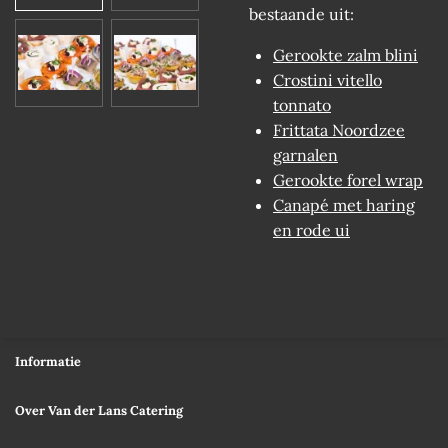
bestaande uit:
Gerookte zalm blini
Crostini v
itello
tonnato
Frittata Noordzee
garnalen
Gerookte forel wrap
Canapé met haring
en rode ui
Informatie
Over Van der Lans Catering